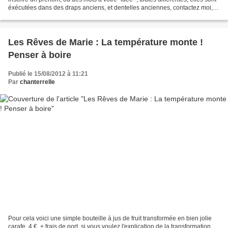
éxécutées dans des draps anciens, et dentelles anciennes, contactez moi,
20 € port compris, un joli...
Les Rêves de Marie : La température monte !
Penser à boire
Publié le 15/08/2012 à 11:21
Par
chanterrelle
Pour cela voici une simple bouteille à jus de fruit transformée en bien jolie
carafe, 4 €, + frais de port, si vous voulez l'explication de la transformation