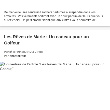
De merveilleuses senteurs ! sachets parfumés à suspendre dans vos
armoires ! Vos vêtements sortiront avec un doux parfum de fleurs que vous
aurez choisi. Un petit crochet identique aux cintres vous permettra de
l'accrocher facilement sur vos tringles,...
Les Rêves de Marie : Un cadeau pour un
Golfeur,
Publié le 19/08/2012 à 23:08
Par
chanterrelle