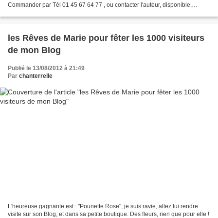
Commander par Tél 01 45 67 64 77 , ou contacter l'auteur, disponible,
livraison immédiate. L'atelier...
les Rêves de Marie pour fêter les 1000 visiteurs
de mon Blog
Publié le 13/08/2012 à 21:49
Par
chanterrelle
L'heureuse gagnante est : "Pounette Rose", je suis ravie, allez lui rendre
visite sur son Blog, et dans sa petite boutique. Des fleurs, rien que pour elle !