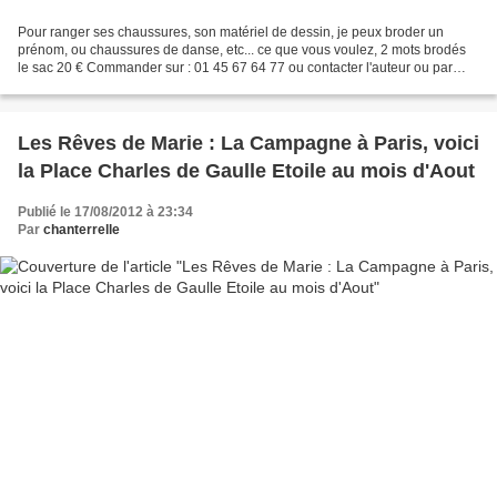
Pour ranger ses chaussures, son matériel de dessin, je peux broder un
prénom, ou chaussures de danse, etc... ce que vous voulez, 2 mots brodés
le sac 20 € Commander sur : 01 45 67 64 77 ou contacter l'auteur ou par
mail : lesrevesdemarie@free.fr paiement...
Les Rêves de Marie : La Campagne à Paris, voici
la Place Charles de Gaulle Etoile au mois d'Aout
Publié le 17/08/2012 à 23:34
Par
chanterrelle