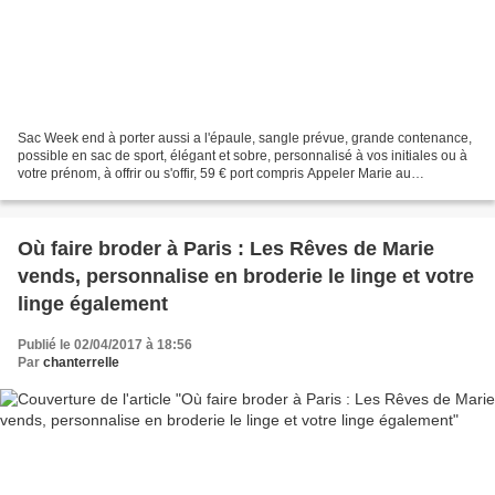
Sac Week end à porter aussi a l'épaule, sangle prévue, grande contenance,
possible en sac de sport, élégant et sobre, personnalisé à vos initiales ou à
votre prénom, à offrir ou s'offir, 59 € port compris Appeler Marie au
06.12.89.43.14
Où faire broder à Paris : Les Rêves de Marie
vends, personnalise en broderie le linge et votre
linge également
Publié le 02/04/2017 à 18:56
Par
chanterrelle