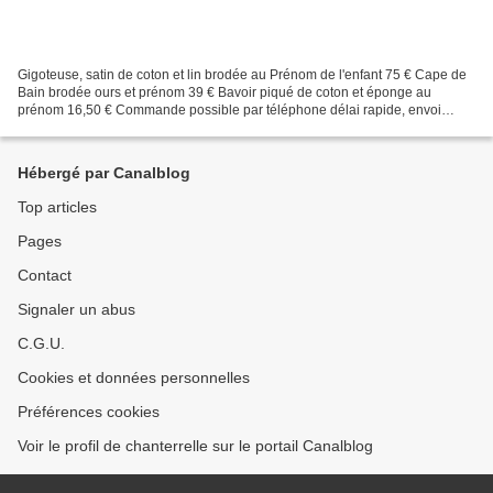
Gigoteuse, satin de coton et lin brodée au Prénom de l'enfant 75 € Cape de
Bain brodée ours et prénom 39 € Bavoir piqué de coton et éponge au
prénom 16,50 € Commande possible par téléphone délai rapide, envoi
poste éventuellement nous appeler pour connaitre...
Hébergé par Canalblog
Top articles
Pages
Contact
Signaler un abus
C.G.U.
Cookies et données personnelles
Préférences cookies
Voir le profil de chanterrelle sur le portail Canalblog