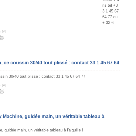
ris tél +3
3 1 45 67
64 77 ou
+ 33 6...
n [
#
]
, ce coussin 30/40 tout plissé : contact 33 1 45 67 64
n [
#
]
 Machine, guidée main, un véritable tableau à