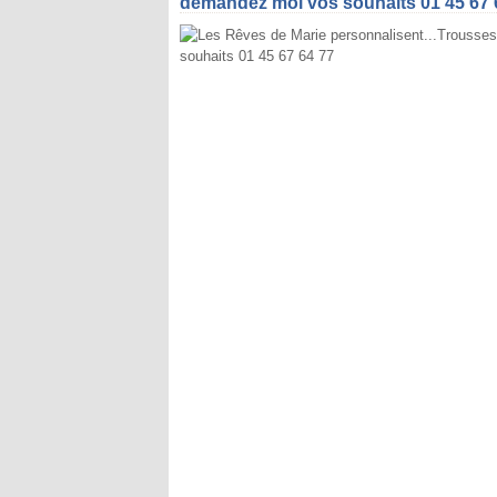
demandez moi vos souhaits 01 45 67 