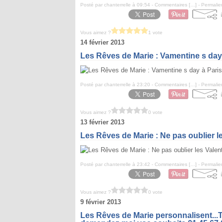
Posté par chanterrelle à 09:54 -
Commentaires [
…
]
- Permalie
Vous aimez ?
1 vote
14 février 2013
Les Rêves de Marie : Vamentine s day
Posté par chanterrelle à 23:20 -
Commentaires [
…
]
- Permalie
Vous aimez ?
0 vote
13 février 2013
Les Rêves de Marie : Ne pas oublier les V
Posté par chanterrelle à 23:42 -
Commentaires [
…
]
- Permalie
Vous aimez ?
0 vote
9 février 2013
Les Rêves de Marie personnalisent..