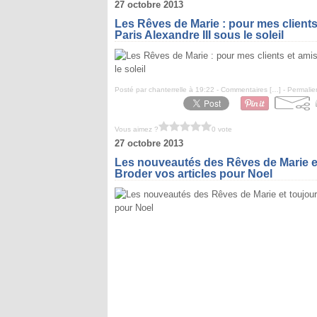
27 octobre 2013
Les Rêves de Marie : pour mes clients
Paris Alexandre III sous le soleil
Posté par chanterrelle à 19:22 -
Commentaires [
…
]
- Permalie
Vous aimez ?
0 vote
27 octobre 2013
Les nouveautés des Rêves de Marie et 
Broder vos articles pour Noel