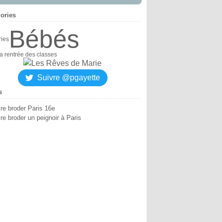
ories
Bébés
ries
la rentrée des classes
Suivre @pgayette
s
ire broder Paris 16e
re broder un peignoir à Paris