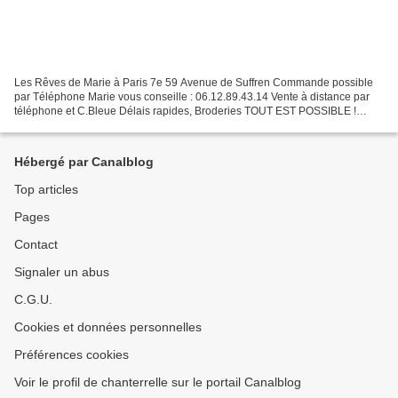
Les Rêves de Marie à Paris 7e 59 Avenue de Suffren Commande possible
par Téléphone Marie vous conseille : 06.12.89.43.14 Vente à distance par
téléphone et C.Bleue Délais rapides, Broderies TOUT EST POSSIBLE !
Boutique Ouverte de 10H30 à 14H - 15H à 19H30...
Hébergé par Canalblog
Top articles
Pages
Contact
Signaler un abus
C.G.U.
Cookies et données personnelles
Préférences cookies
Voir le profil de chanterrelle sur le portail Canalblog