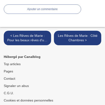
Ajouter un commentaire
< Les Rêves de Marie :
Les Rêves de Marie : Côté
Pour les beaux rêves d'une
Chambres >
sage petite fille
Hébergé par Canalblog
Top articles
Pages
Contact
Signaler un abus
C.G.U.
Cookies et données personnelles