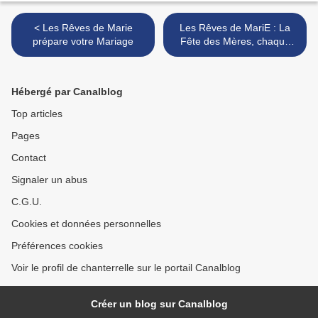
< Les Rêves de Marie
Les Rêves de MariE : La
prépare votre Mariage
Fête des Mères, chaque
jour des cadeaux pour
toutes les Mamans du
Monde.... >
Hébergé par Canalblog
Top articles
Pages
Contact
Signaler un abus
C.G.U.
Cookies et données personnelles
Préférences cookies
Voir le profil de chanterrelle sur le portail Canalblog
Créer un blog sur Canalblog