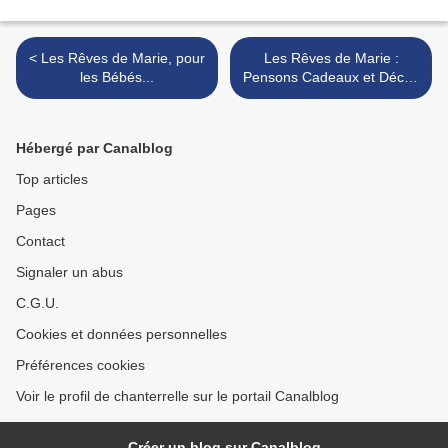
< Les Rêves de Marie, pour
Les Rêves de Marie :
les Bébés...
Pensons Cadeaux et Déco !
>
Hébergé par Canalblog
Top articles
Pages
Contact
Signaler un abus
C.G.U.
Cookies et données personnelles
Préférences cookies
Voir le profil de chanterrelle sur le portail Canalblog
Créer un blog sur Canalblog