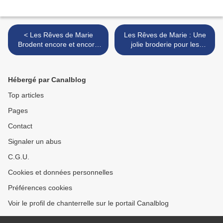
< Les Rêves de Marie
Les Rêves de Marie : Une
Brodent encore et encore
jolie broderie pour les
..............01 45 67 64 77
Mamans, bientôt leur
Fête... >
Hébergé par Canalblog
Top articles
Pages
Contact
Signaler un abus
C.G.U.
Cookies et données personnelles
Préférences cookies
Voir le profil de chanterrelle sur le portail Canalblog