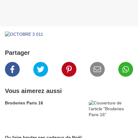
Partager
Vous aimerez aussi
Broderies Paris 16
Ou faire broder ses cadeaux de Noël