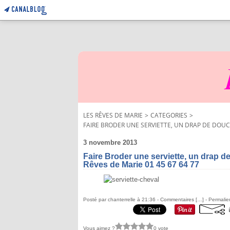
LES RÊVES DE MARIE
>
CATEGORIES
>
FAIRE BRODER UNE SERVIETTE, UN DRAP DE DOUCHE
3 novembre 2013
Faire Broder une serviette, un drap d
Rêves de Marie 01 45 67 64 77
Posté par chanterrelle à 21:36 -
Commentaires [
…
]
- Permalie
Vous aimez ?
0 vote