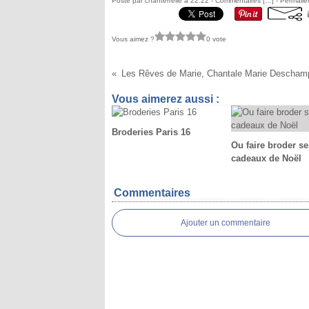
Posté par chanterrelle à 22:22 -
Commentaires [
…
]
- Permalie
Vous aimez ?
0 vote
Vous aimerez aussi :
Broderies Paris 16
Ou faire broder se
cadeaux de Noël
Commentaires
Ajouter un commentaire